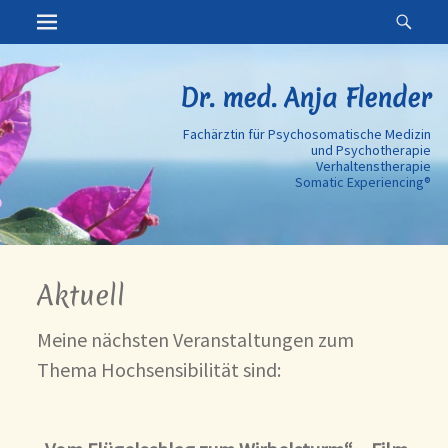
Erstes Menü
Suc
Zum
Inhalt:
Dr. med. Anja Flender
Fachärztin für Psychosomatische Medizin
und Psychotherapie
Verhaltenstherapie
Somatic Experiencing®
Aktuell
Meine nächsten Veranstaltungen zum
Thema Hochsensibilität sind: