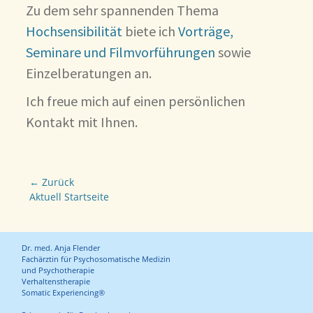
Zu dem sehr spannenden Thema
Hochsensibilität
biete ich
Vorträge,
Seminare und Filmvorführungen
sowie
Einzelberatungen an.
Ich freue mich auf einen persönlichen
Kontakt mit Ihnen.
Beitragsnavigation
← Zurück
Vorhergehender
Aktuell Startseite
Beitrag:
Dr. med. Anja Flender
Fachärztin für Psychosomatische Medizin
und Psychotherapie
Verhaltenstherapie
Somatic Experiencing®