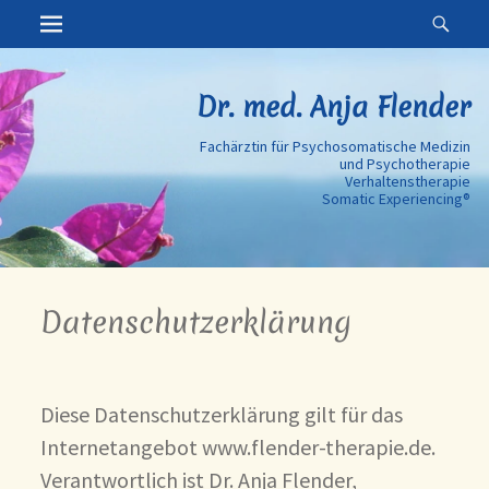
Erstes Menü
Suc
Zum
Inhalt:
Dr. med. Anja Flender
Fachärztin für Psychosomatische Medizin
und Psychotherapie
Verhaltenstherapie
Somatic Experiencing®
Datenschutzerklärung
Diese Datenschutzerklärung gilt für das
Internetangebot www.flender-therapie.de.
Verantwortlich ist Dr. Anja Flender,